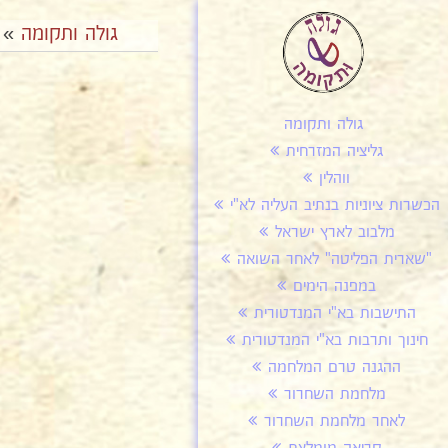
גולה ותקומה
»
גולה ותקומה
גליציה המזרחית
ווהלין
הכשרות ציוניות בנתיב העליה לא"י
מלבוב לארץ ישראל
"שארית הפליטה" לאחר השואה
במפנה הימים
התישבות בא"י המנדטורית
חינוך ותרבות בא"י המנדטורית
ההגנה טרם המלחמה
מלחמת השחרור
לאחר מלחמת השחרור