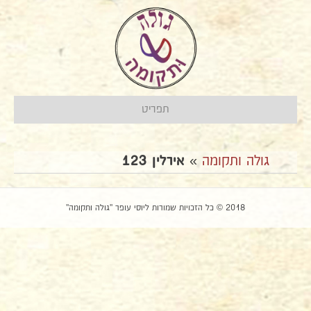
תפריט
גולה ותקומה
»
אירלין 123
2018 © כל הזכויות שמורות ליוסי עופר "גולה ותקומה"