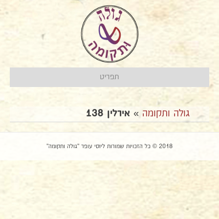
תפריט
גולה ותקומה
»
אירלין 138
2018 © כל הזכויות שמורות ליוסי עופר "גולה ותקומה"