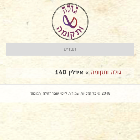
תפריט
גולה ותקומה
»
אירלין 140
2018 © כל הזכויות שמורות ליוסי עופר "גולה ותקומה"