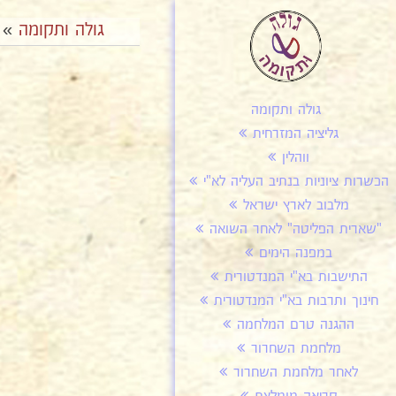
גולה ותקומה
»
גולה ותקומה
גליציה המזרחית
ווהלין
הכשרות ציוניות בנתיב העליה לא"י
מלבוב לארץ ישראל
"שארית הפליטה" לאחר השואה
במפנה הימים
התישבות בא"י המנדטורית
חינוך ותרבות בא"י המנדטורית
ההגנה טרם המלחמה
מלחמת השחרור
לאחר מלחמת השחרור