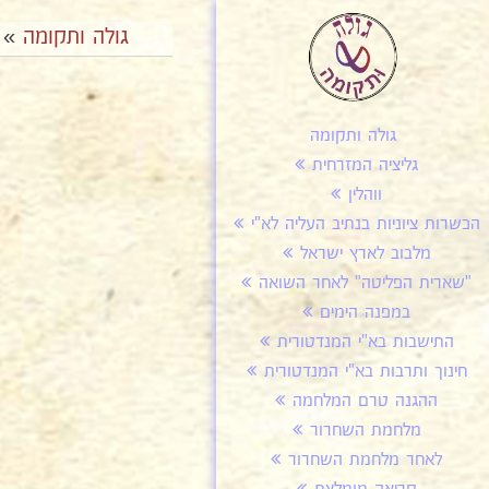
גולה ותקומה
»
גולה ותקומה
גליציה המזרחית
ווהלין
הכשרות ציוניות בנתיב העליה לא"י
מלבוב לארץ ישראל
"שארית הפליטה" לאחר השואה
במפנה הימים
התישבות בא"י המנדטורית
חינוך ותרבות בא"י המנדטורית
ההגנה טרם המלחמה
מלחמת השחרור
לאחר מלחמת השחרור