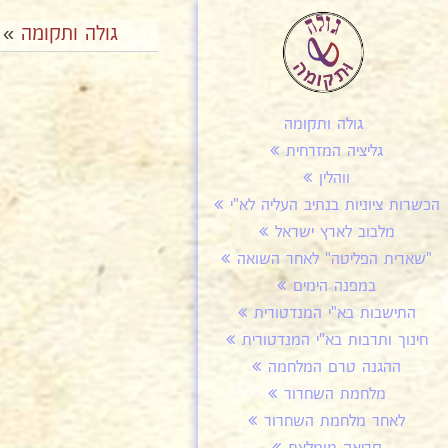
גולה ותקומה
»
גולה ותקומה
גליציה המזרחית
ווהלין
הכשרות ציוניות בנתיב העליה לא"י
מלבוב לארץ ישראל
"שארית הפליטה" לאחר השואה
במפנה הימים
התישבות בא"י המנדטורית
חינוך ותרבות בא"י המנדטורית
ההגנה טרם המלחמה
מלחמת השחרור
לאחר מלחמת השחרור