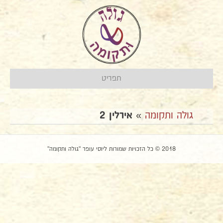
תפריט
גולה ותקומה
»
אירלין 2
2018 © כל הזכויות שמורות ליוסי עופר "גולה ותקומה"