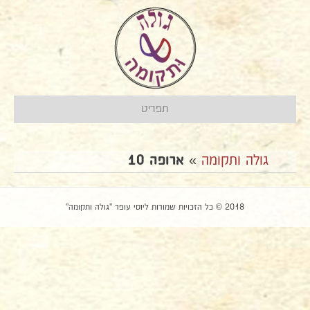
תפריט
גולה ותקומה
»
ארופה 10
2018 © כל הזכויות שמורות ליוסי עופר "גולה ותקומה"