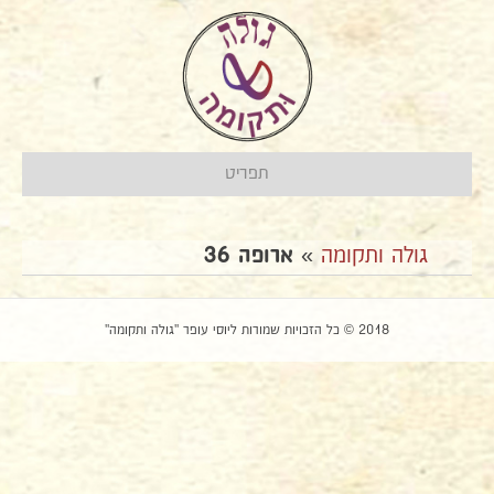
תפריט
גולה ותקומה
»
ארופה 36
2018 © כל הזכויות שמורות ליוסי עופר "גולה ותקומה"