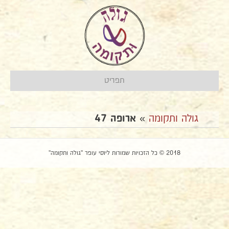
תפריט
גולה ותקומה
»
ארופה 47
2018 © כל הזכויות שמורות ליוסי עופר "גולה ותקומה"