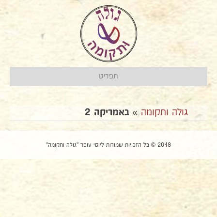
תפריט
גולה ותקומה
»
באמריקה 2
2018 © כל הזכויות שמורות ליוסי עופר "גולה ותקומה"