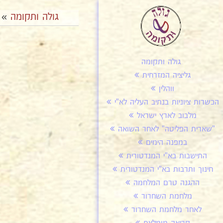
גולה ותקומה
»
גולה ותקומה
גליציה המזרחית
ווהלין
הכשרות ציוניות בנתיב העליה לא"י
מלבוב לארץ ישראל
"שארית הפליטה" לאחר השואה
במפנה הימים
התישבות בא"י המנדטורית
חינוך ותרבות בא"י המנדטורית
ההגנה טרם המלחמה
מלחמת השחרור
לאחר מלחמת השחרור