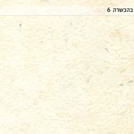
בהכשרה 6