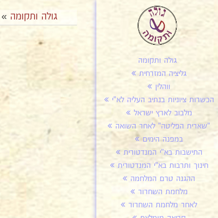
גולה ותקומה
»
גולה ותקומה
גליציה המזרחית
ווהלין
הכשרות ציוניות בנתיב העליה לא"י
מלבוב לארץ ישראל
"שארית הפליטה" לאחר השואה
במפנה הימים
התישבות בא"י המנדטורית
חינוך ותרבות בא"י המנדטורית
ההגנה טרם המלחמה
מלחמת השחרור
לאחר מלחמת השחרור