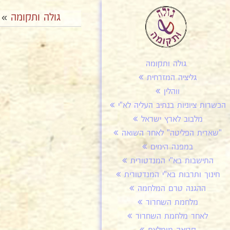
גולה ותקומה
»
גולה ותקומה
גליציה המזרחית
ווהלין
הכשרות ציוניות בנתיב העליה לא"י
מלבוב לארץ ישראל
"שארית הפליטה" לאחר השואה
במפנה הימים
התישבות בא"י המנדטורית
חינוך ותרבות בא"י המנדטורית
ההגנה טרם המלחמה
מלחמת השחרור
לאחר מלחמת השחרור