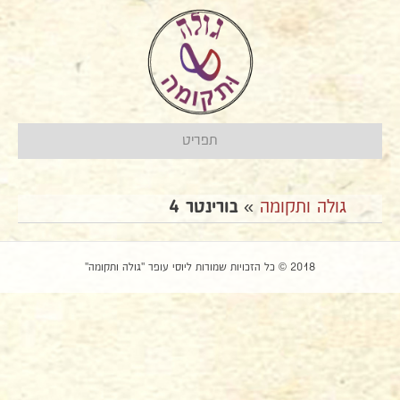
תפריט
גולה ותקומה
»
בורינטר 4
2018 © כל הזכויות שמורות ליוסי עופר "גולה ותקומה"