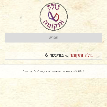
תפריט
גולה ותקומה
»
בורינטר 6
2018 © כל הזכויות שמורות ליוסי עופר "גולה ותקומה"