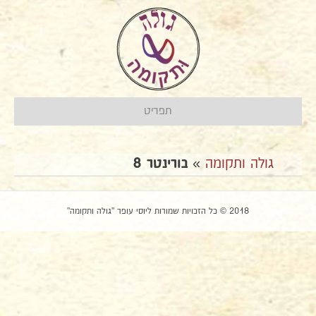
תפריט
גולה ותקומה
»
בורינטר 8
2018 © כל הזכויות שמורות ליוסי עופר "גולה ותקומה"