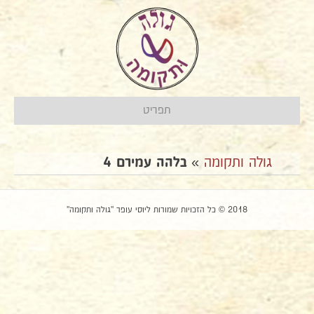
תפריט
גולה ותקומה
»
בלהה עמירם 4
2018 © כל הזכויות שמורות ליוסי עופר "גולה ותקומה"