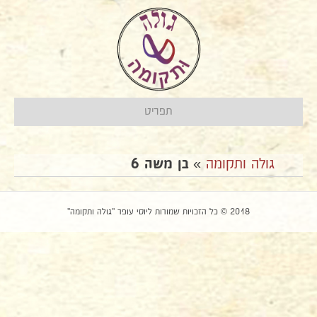
תפריט
גולה ותקומה
»
בן משה 6
2018 © כל הזכויות שמורות ליוסי עופר "גולה ותקומה"