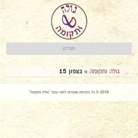
תפריט
גולה ותקומה
»
בצפון 15
2018 © כל הזכויות שמורות ליוסי עופר "גולה ותקומה"