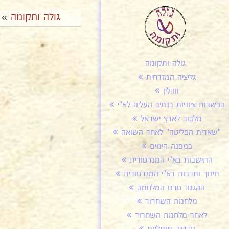
גולה ותקומה
»
גולה ותקומה
גליציה המזרחית
ווהלין
הכשרות ציוניות בנתיב העליה לא"י
מלבוב לארץ ישראל
"שארית הפליטה" לאחר השואה
במפנה הימים
התישבות בא"י המנדטורית
חינוך ותרבות בא"י המנדטורית
ההגנה טרם המלחמה
מלחמת השחרור
לאחר מלחמת השחרור