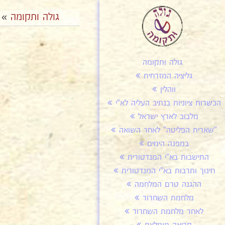
גולה ותקומה
»
גולה ותקומה
גליציה המזרחית
ווהלין
הכשרות ציוניות בנתיב העליה לא"י
מלבוב לארץ ישראל
"שארית הפליטה" לאחר השואה
במפנה הימים
התישבות בא"י המנדטורית
חינוך ותרבות בא"י המנדטורית
ההגנה טרם המלחמה
מלחמת השחרור
לאחר מלחמת השחרור