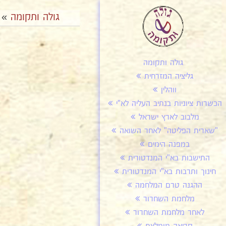
גולה ותקומה
»
גולה ותקומה
גליציה המזרחית
ווהלין
הכשרות ציוניות בנתיב העליה לא"י
מלבוב לארץ ישראל
"שארית הפליטה" לאחר השואה
במפנה הימים
התישבות בא"י המנדטורית
חינוך ותרבות בא"י המנדטורית
ההגנה טרם המלחמה
מלחמת השחרור
לאחר מלחמת השחרור