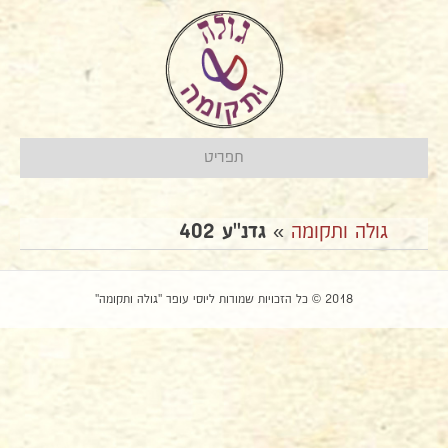
תפריט
גולה ותקומה
»
גדנ''ע 402
2018 © כל הזכויות שמורות ליוסי עופר "גולה ותקומה"