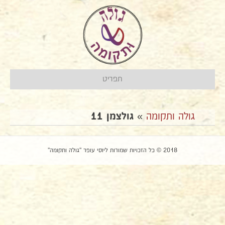
תפריט
גולה ותקומה
»
גולצמן 11
2018 © כל הזכויות שמורות ליוסי עופר "גולה ותקומה"