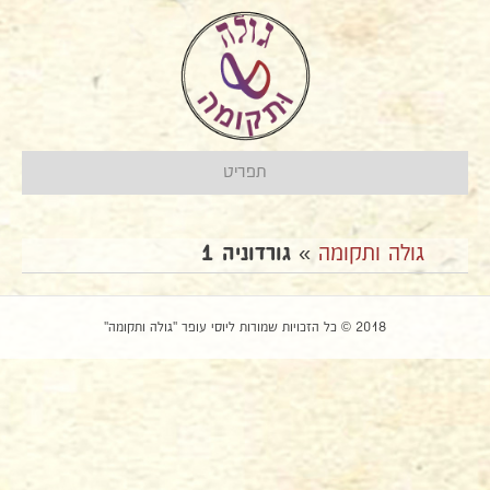
תפריט
גולה ותקומה
»
גורדוניה 1
2018 © כל הזכויות שמורות ליוסי עופר "גולה ותקומה"