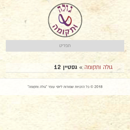
תפריט
גולה ותקומה
»
גסטיין 12
2018 © כל הזכויות שמורות ליוסי עופר "גולה ותקומה"