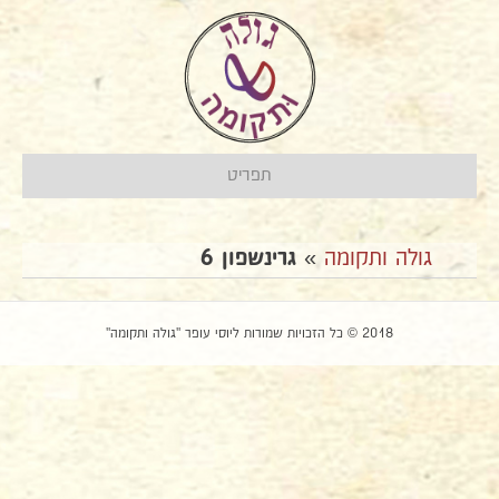
תפריט
גולה ותקומה
»
גרינשפון 6
2018 © כל הזכויות שמורות ליוסי עופר "גולה ותקומה"