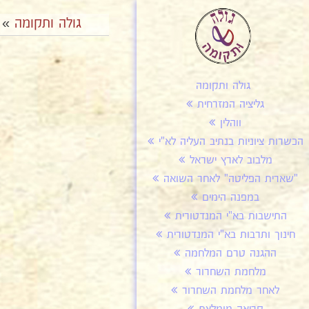
גולה ותקומה
»
גולה ותקומה
גליציה המזרחית
ווהלין
הכשרות ציוניות בנתיב העליה לא"י
מלבוב לארץ ישראל
"שארית הפליטה" לאחר השואה
במפנה הימים
התישבות בא"י המנדטורית
חינוך ותרבות בא"י המנדטורית
ההגנה טרם המלחמה
מלחמת השחרור
לאחר מלחמת השחרור