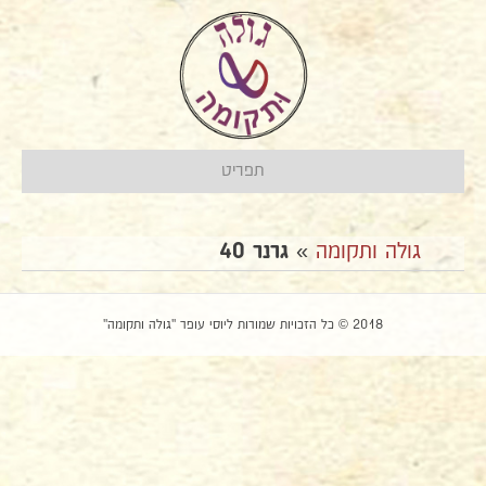
תפריט
גולה ותקומה
»
גרנר 40
2018 © כל הזכויות שמורות ליוסי עופר "גולה ותקומה"