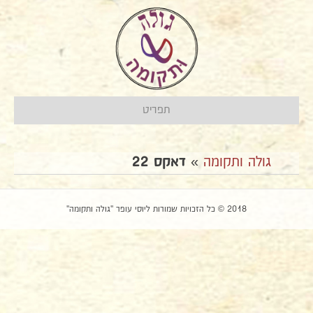
תפריט
גולה ותקומה
»
דאקס 22
2018 © כל הזכויות שמורות ליוסי עופר "גולה ותקומה"