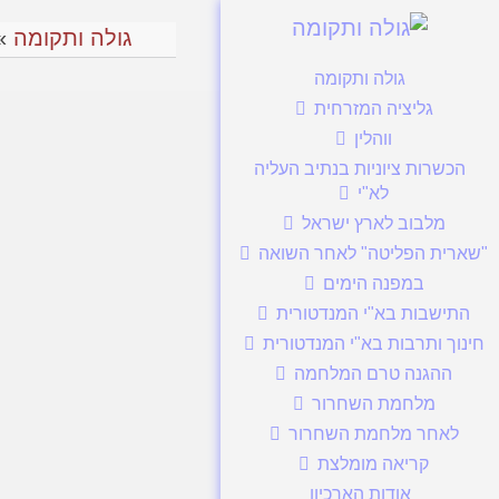
גולה ותקומה
»
גולה ותקומה
גליציה המזרחית
ווהלין
הכשרות ציוניות בנתיב העליה
לא"י
מלבוב לארץ ישראל
"שארית הפליטה" לאחר השואה
במפנה הימים
התישבות בא"י המנדטורית
חינוך ותרבות בא"י המנדטורית
ההגנה טרם המלחמה
מלחמת השחרור
לאחר מלחמת השחרור
קריאה מומלצת
אודות הארכיון