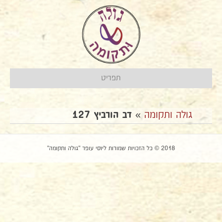
תפריט
גולה ותקומה
»
דב הורביץ 127
2018 © כל הזכויות שמורות ליוסי עופר "גולה ותקומה"