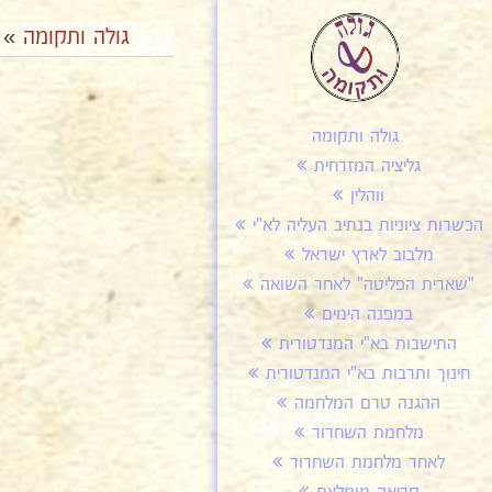
גולה ותקומה
»
גולה ותקומה
גליציה המזרחית
ווהלין
הכשרות ציוניות בנתיב העליה לא"י
מלבוב לארץ ישראל
"שארית הפליטה" לאחר השואה
במפנה הימים
התישבות בא"י המנדטורית
חינוך ותרבות בא"י המנדטורית
ההגנה טרם המלחמה
מלחמת השחרור
לאחר מלחמת השחרור