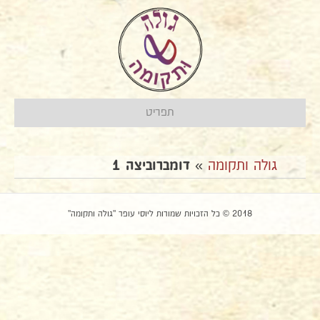
תפריט
גולה ותקומה
»
דומברוביצה 1
2018 © כל הזכויות שמורות ליוסי עופר "גולה ותקומה"