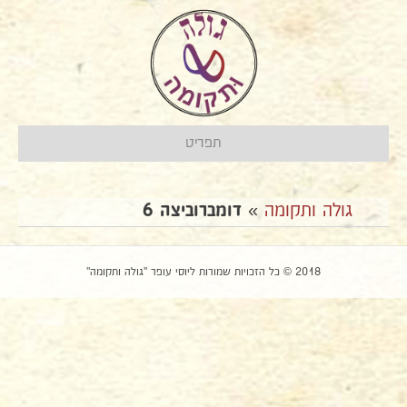
תפריט
גולה ותקומה
»
דומברוביצה 6
2018 © כל הזכויות שמורות ליוסי עופר "גולה ותקומה"