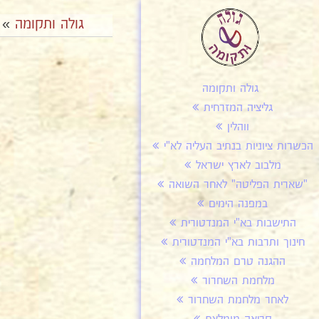
גולה ותקומה
»
גולה ותקומה
גליציה המזרחית
ווהלין
הכשרות ציוניות בנתיב העליה לא"י
מלבוב לארץ ישראל
"שארית הפליטה" לאחר השואה
במפנה הימים
התישבות בא"י המנדטורית
חינוך ותרבות בא"י המנדטורית
ההגנה טרם המלחמה
מלחמת השחרור
לאחר מלחמת השחרור