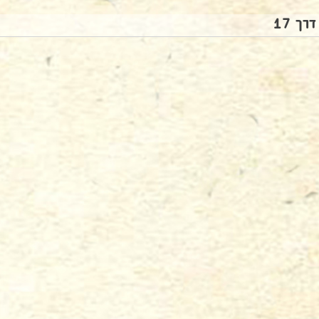
דרך 17