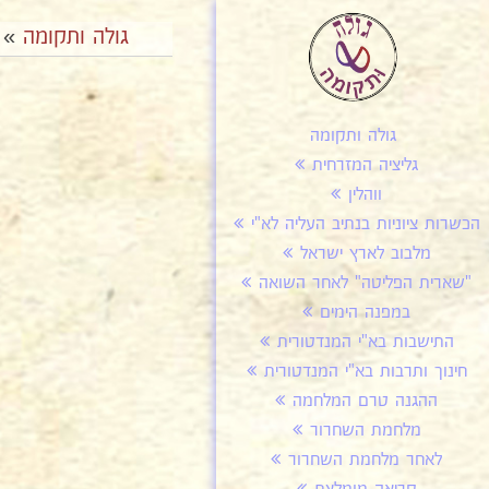
גולה ותקומה
»
גולה ותקומה
גליציה המזרחית
ווהלין
הכשרות ציוניות בנתיב העליה לא"י
מלבוב לארץ ישראל
"שארית הפליטה" לאחר השואה
במפנה הימים
התישבות בא"י המנדטורית
חינוך ותרבות בא"י המנדטורית
ההגנה טרם המלחמה
מלחמת השחרור
לאחר מלחמת השחרור