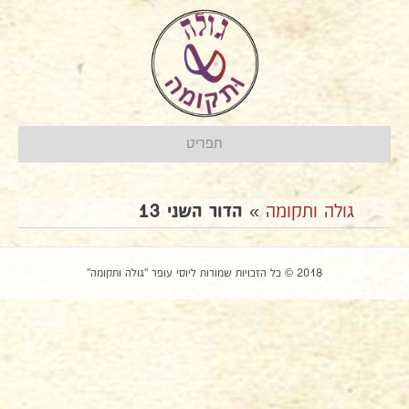
תפריט
גולה ותקומה
»
הדור השני 13
2018 © כל הזכויות שמורות ליוסי עופר "גולה ותקומה"