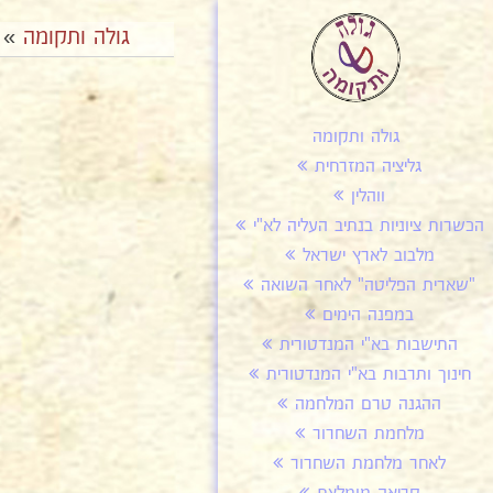
גולה ותקומה
»
גולה ותקומה
גליציה המזרחית
ווהלין
הכשרות ציוניות בנתיב העליה לא"י
מלבוב לארץ ישראל
"שארית הפליטה" לאחר השואה
במפנה הימים
התישבות בא"י המנדטורית
חינוך ותרבות בא"י המנדטורית
ההגנה טרם המלחמה
מלחמת השחרור
לאחר מלחמת השחרור