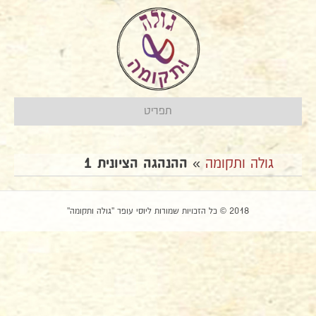
תפריט
גולה ותקומה
»
ההנהגה הציונית 1
2018 © כל הזכויות שמורות ליוסי עופר "גולה ותקומה"