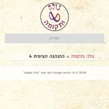
תפריט
גולה ותקומה
»
ההנהגה הציונית 4
2018 © כל הזכויות שמורות ליוסי עופר "גולה ותקומה"