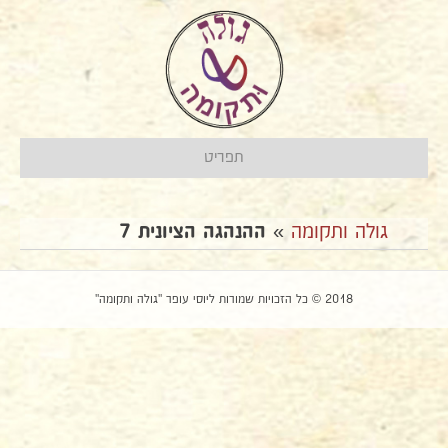
תפריט
גולה ותקומה
»
ההנהגה הציונית 7
2018 © כל הזכויות שמורות ליוסי עופר "גולה ותקומה"