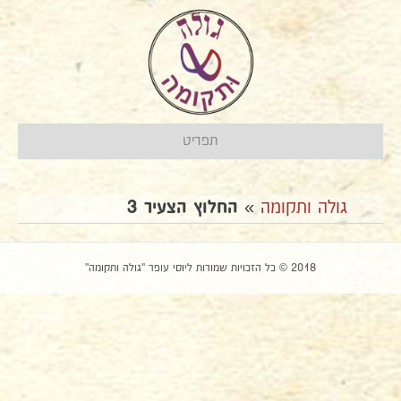
תפריט
גולה ותקומה
»
החלוץ הצעיר 3
2018 © כל הזכויות שמורות ליוסי עופר "גולה ותקומה"