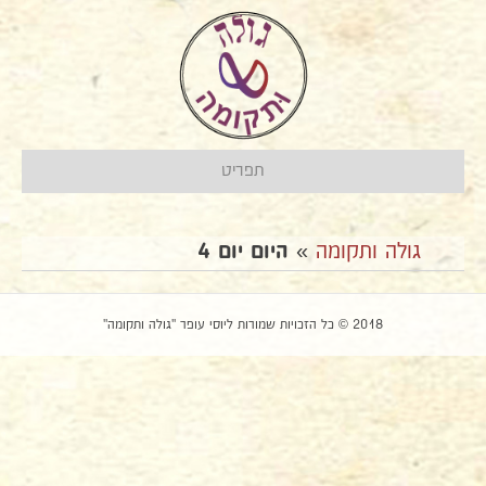
תפריט
גולה ותקומה
»
היום יום 4
2018 © כל הזכויות שמורות ליוסי עופר "גולה ותקומה"