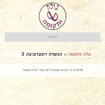
תפריט
גולה ותקומה
»
הכשרת דומברוביצה 3
2018 © כל הזכויות שמורות ליוסי עופר "גולה ותקומה"