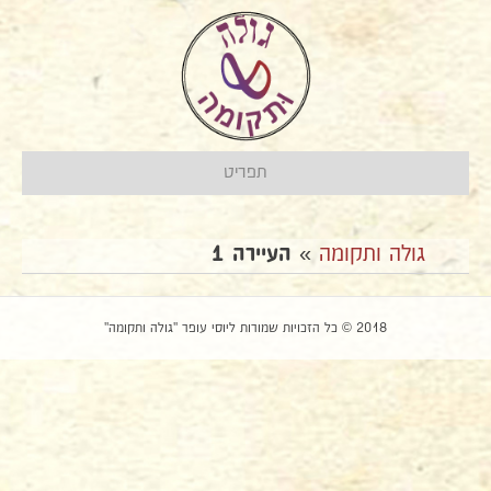
תפריט
גולה ותקומה
»
העיירה 1
2018 © כל הזכויות שמורות ליוסי עופר "גולה ותקומה"