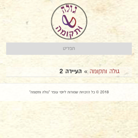
תפריט
גולה ותקומה
»
העיירה 2
2018 © כל הזכויות שמורות ליוסי עופר "גולה ותקומה"