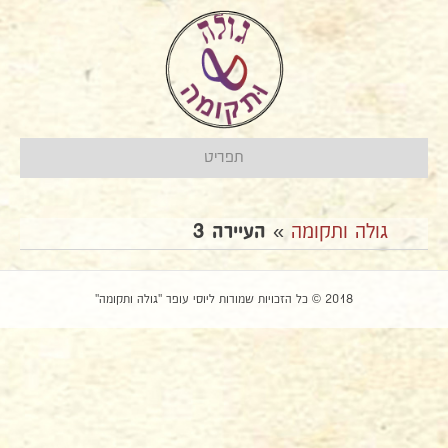
תפריט
גולה ותקומה
»
העיירה 3
2018 © כל הזכויות שמורות ליוסי עופר "גולה ותקומה"